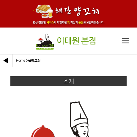
Home
봄베그릴
>
소개